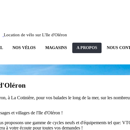
Location de vélo sur L'Ile d'Oléron
IL
NOS VÉLOS
MAGASINS
A PROPOS
NOUS CON
 d'Oléron
ron, à La Cotinière, pour vos balades le long de la mer, sur les nombreu
ages et villages de l'Ile d'Oléron !
 vous proposons une gamme de cycles neufs et d'équipements tel que: VTC,
era à votre écoute pour toutes vos demandes !