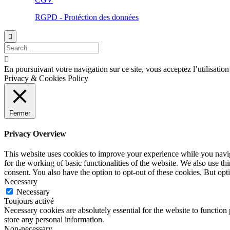
RGPD - Protéction des données


En poursuivant votre navigation sur ce site, vous acceptez l’utilisatio
Privacy & Cookies Policy
Fermer
Privacy Overview
This website uses cookies to improve your experience while you naviga
for the working of basic functionalities of the website. We also use t
consent. You also have the option to opt-out of these cookies. But op
Necessary
Necessary
Toujours activé
Necessary cookies are absolutely essential for the website to function 
store any personal information.
Non-necessary