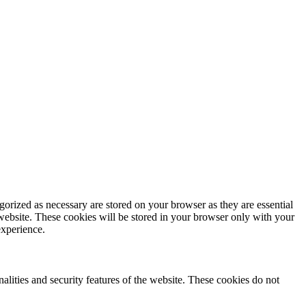
gorized as necessary are stored on your browser as they are essential
 website. These cookies will be stored in your browser only with your
experience.
nalities and security features of the website. These cookies do not