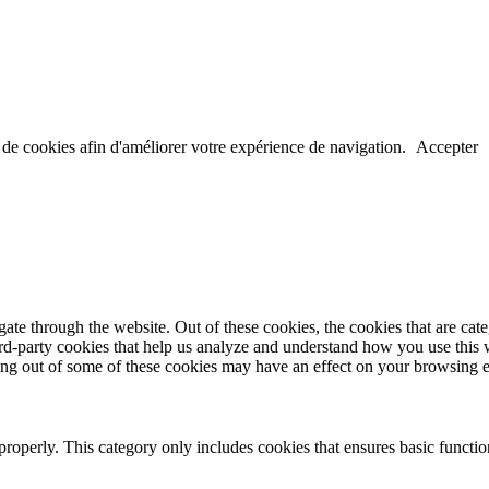
n de cookies afin d'améliorer votre expérience de navigation.
Accepter
te through the website. Out of these cookies, the cookies that are cate
hird-party cookies that help us analyze and understand how you use this
ting out of some of these cookies may have an effect on your browsing 
properly. This category only includes cookies that ensures basic functio