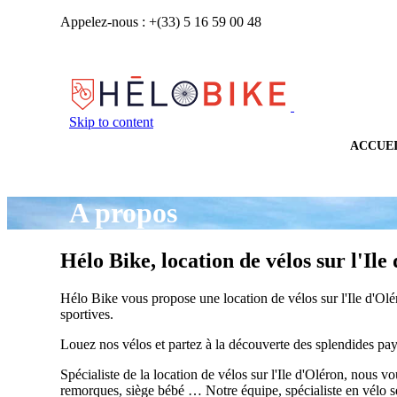
Appelez-nous : +(33) 5 16 59 00 48
Skip to content
ACCUE
A propos
Hélo Bike, location de vélos sur l'Ile
Hélo Bike vous propose une location de vélos sur l'Ile d'Olé
sportives.
Louez nos vélos et partez à la découverte des splendides pays
Spécialiste de la location de vélos sur l'Ile d'Oléron, nous
remorques, siège bébé … Notre équipe, spécialiste en vélo s