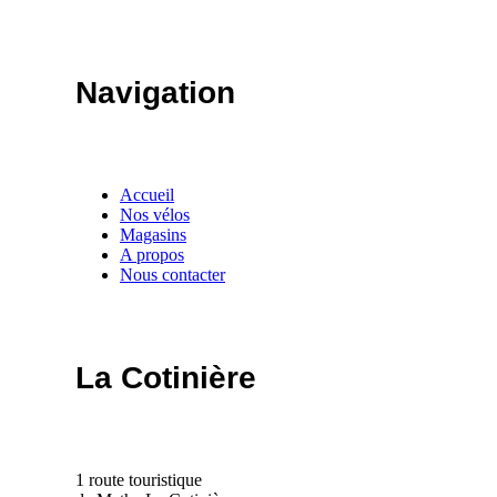
Navigation
Accueil
Nos vélos
Magasins
A propos
Nous contacter
La Cotinière
1 route touristique