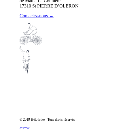
de Matha La Cotinière
17310 St PIERRE D’OLERON
Contactez-nous →
© 2019 Hélo Bike - Tous droits réservés
CGV